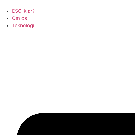
ESG-klar?
Om os
Teknologi